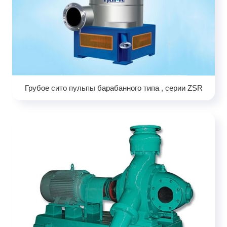
Грубое сито пульпы барабанного типа , серии ZSR