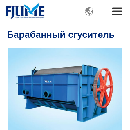

Барабанный сгуситель