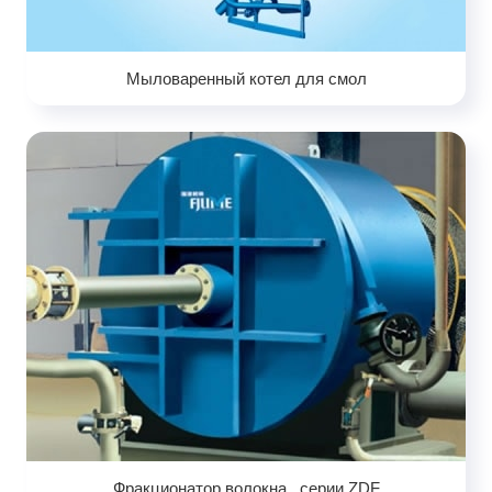
Мыловаренный котел для смол
Фракционатор волокна , серии ZDF