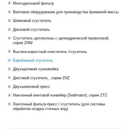
Многодисковой фильтр
Винтовое оборудование для производства бумажной массы
Шнековый сгуститель
Дисковой сгуститель
Сгуститель целлюлозы с цилиндрической проволокой,
серия ZNW
Высокоскоростный очиститель /сгуситель
Барабанный сгуситель
Двухщелевая сукномойка
Дисговой сгуситель , серии ZNZ
Двухшнековый пресс
Наклонный винтовой конвейер (Sedimator), серии ZTZ
Ленточный фильтр-пресс / сгуститель (для системы
обработки осадка сточных вод)