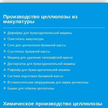
Производство целлюлозы из
макулатуры
Дефибрер для бумагоделательной машины
Очиститель макулатуры
Сито для целлюлозно-бумажной массы
Сгуститель бумажной массы
Машина для удаления типографской краски
Диспергатор для бумагоделательной машины
Рафинёр для бумагоделательной машины
Система подготовки бумажной массы
Вспомогательное оборудование для варки целлюлозы
Башня для отбелки целлюлозы
Химическое производство целлюлозы