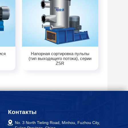
ися
Напорная сортировка пульпы
(тип выходящего потока), серии
ZSR
Контакты
No. 3 North Tieling Road, Minhou, Fuzhou City,