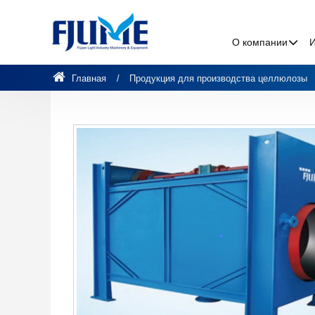
О компании
Главная
Продукция для производства целлюлозы