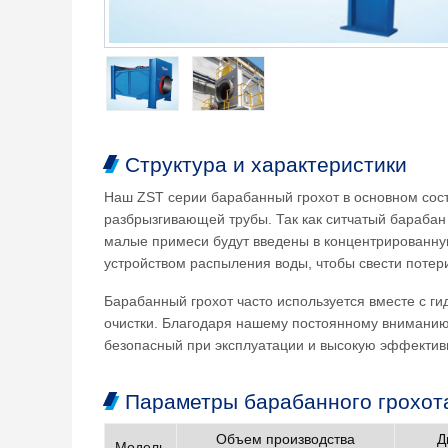
Структура и характеристики
Наш ZST серии барабанный грохот в основном состо
разбрызгивающей трубы. Так как ситчатый барабан
малые примеси будут введены в концентрированную
устройством распыления воды, чтобы свести потери
Барабанный грохот часто используется вместе с г
очистки. Благодаря нашему постоянному вниманию 
безопасный при эксплуатации и высокую эффективн
Параметры барабанного грохот
Объем производства
Д
Модель