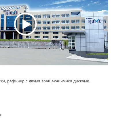
раски, рафинер с двумя вращающимися дисками,
.