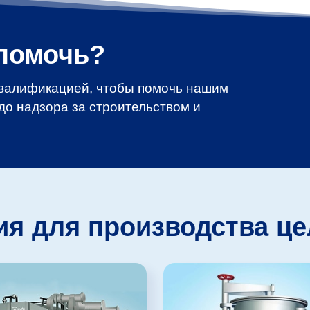
помочь?
квалификацией, чтобы помочь нашим
до надзора за строительством и
ия для производства ц