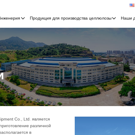
Инженерия
Продукция для производства целлюлозы
Наши 
и
ipment Co., Ltd. является
 приготовление различной
располагается в