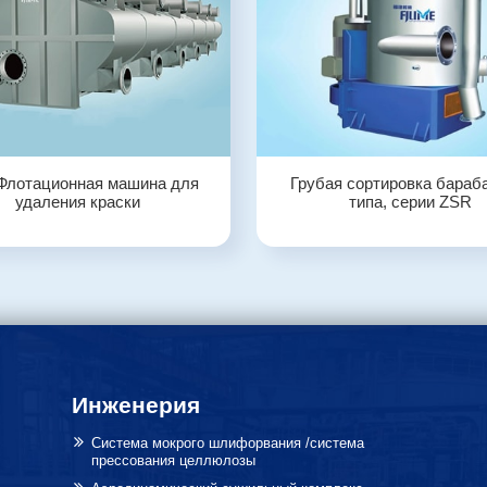
Флотационная машина для
Грубая сортировка бараб
удаления краски
типа, серии ZSR
Инженерия
Система мокрого шлифорвания /система
прессования целлюлозы