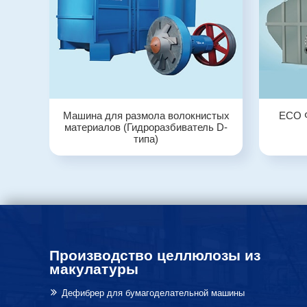
Машина для размола волокнистых
ECO 
материалов (Гидроразбиватель D-
типа)
Производство целлюлозы из
макулатуры
Дефибрер для бумагоделательной машины