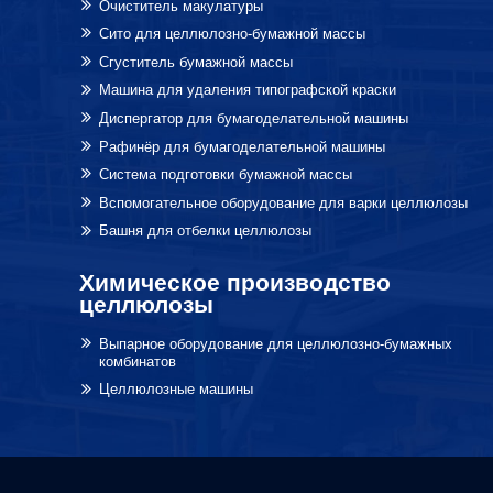
Очиститель макулатуры
Сито для целлюлозно-бумажной массы
Сгуститель бумажной массы
Машина для удаления типографской краски
Диспергатор для бумагоделательной машины
Рафинёр для бумагоделательной машины
Система подготовки бумажной массы
Вспомогательное оборудование для варки целлюлозы
Башня для отбелки целлюлозы
Химическое производство
целлюлозы
Выпарное оборудование для целлюлозно-бумажных
комбинатов
Целлюлозные машины