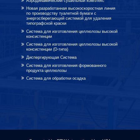
Аэродинамический сушильный комплекс
Новая разработанная высокоскоростная линия
по производству туалетной бумаги с
энергосберегающей системой для удаления
типографской краски
Система для изготовления целлюлозы высокой
консистенции
Система для изготовления целлюлозы высокой
консистенции (D-типа)
Диспергирующая Система
Система для изготовления формованного
продукта целлюлозы
Система для обработки осадка