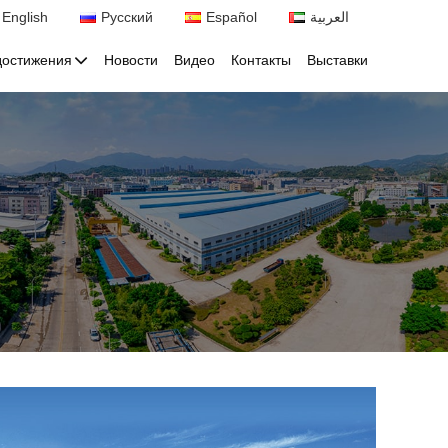
English
Русский
Español
العربية
достижения
Новости
Видео
Контакты
Выставки