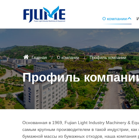
О компании
Главная
О компании
Профиль компании
Профиль компани
Основанная в 1969, Fujian Light Industry Machinery & Equ
самым крупным производителем в такой индустрии, как
бумажной массы из бумажных отходов, наша компания 