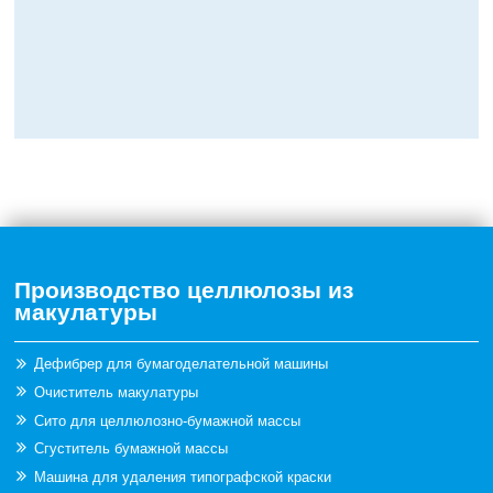
Производство целлюлозы из
макулатуры
Дефибрер для бумагоделательной машины
Очиститель макулатуры
Сито для целлюлозно-бумажной массы
Сгуститель бумажной массы
Машина для удаления типографской краски