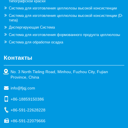
типографской краски
Система для изготовления целлюлозы высокой консистенции
Система для изготовления целлюлозы высокой консистенции (D-
типа)
Диспергирующая Система
Система для изготовления формованного продукта целлюлозы
Система для обработки осадка
Контакты
No. 3 North Tieling Road, Minhou, Fuzhou City, Fujian
Province, China
info@fjqj.com
+86-18859150386
+86-591-22628228
+86-591-22079666