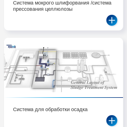
Система мокрого шлифорвания /система
прессования целлюлозы
Система для обработки осадка