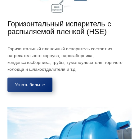
Горизонтальный испаритель с
распыляемой пленкой (HSE)
Горизонтальный пленочный испаритель состоит из
нагревательного корпуса, парозаборника,
конденсатосборника, трубы, туманоуловителя, горячего
колодца и шлакоотделителя и т.д.
Узнать больше