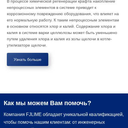
В процессе химической регенерации крафта накопление
непроцессных элементов в системе приводит к
коррозионному повреждению оборудования, что влияет на
его нормальную работу. К таким непроцессным элементам
в основном относятся хлор и калий. Содержание хлора и
калия в системе варки целлюлозы может быть уменьшено
путем удаления хлора и калия из золы щелочи в котле-
утилизаторе щелочи.
Узнать больше
Как мы можем Вам помочь?
Компания FJLIME обладает уникальной квалификацией,
чтобы помочь нашим клиентам: от инженерных