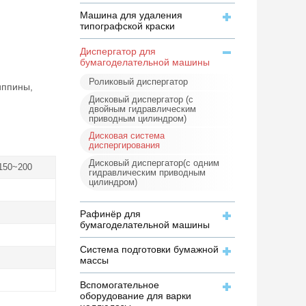
Машина для удаления
типографской краски
Диспергатор для
бумагоделательной машины
Роликовый диспергатор
иппины,
Дисковый диспергатор (с
двойным гидравлическим
приводным цилиндром)
Дисковая система
диспергирования
Дисковый диспергатор(с одним
150~200
гидравлическим приводным
цилиндром)
Рафинёр для
бумагоделательной машины
Система подготовки бумажной
массы
Вспомогательное
оборудование для варки