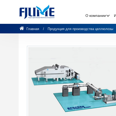
О компании
Главная
Продукция для производства целлюлозы