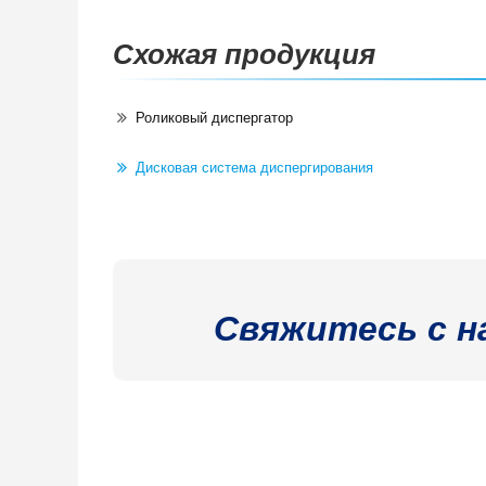
Схожая продукция
Роликовый диспергатор
Дисковая система диспергирования
Свяжитесь с н