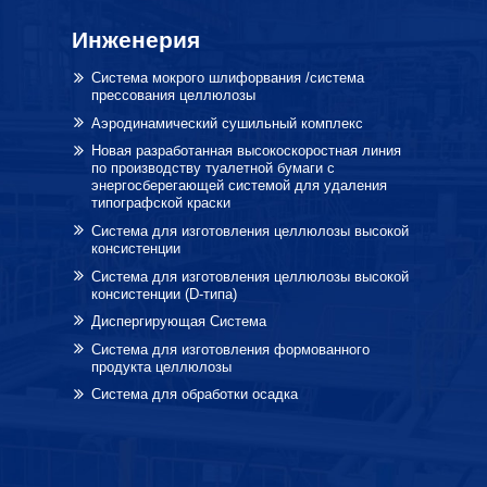
Инженерия
Система мокрого шлифорвания /система
прессования целлюлозы
Аэродинамический сушильный комплекс
Новая разработанная высокоскоростная линия
по производству туалетной бумаги с
энергосберегающей системой для удаления
типографской краски
Система для изготовления целлюлозы высокой
консистенции
Система для изготовления целлюлозы высокой
консистенции (D-типа)
Диспергирующая Система
Система для изготовления формованного
продукта целлюлозы
Система для обработки осадка