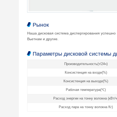
Рынок
Наша дисковая система диспергирования успешно э
Вьетнам и другие.
Параметры дисковой системы д
Производительность(т/24ч)
Консистенция на входе(%)
Консистенция на выходе(%)
Рабочая температура(℃)
Расход энергии на тонну волокна (кВт/ч
Расход пара на тонну волокна Кг)