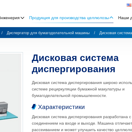
Инженерия
Продукция для производства целлюлозы
Наши 
Диспергатор для бумагоделательной машины
Дисковая система
Дисковая система
диспергирования
Дисковая система диспергирования широко исполь
системе рециркуляции бумажной макулатуры и
бумагоделательной промышленности.
Характеристики
Дисковая система диспергирования разработана с
соединением на входе и выходе. Машина отличае
рассеиванием и может улучшить качество целлюло