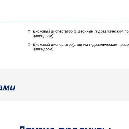
Дисковый диспергатор (с двойным гидравлическим п
цилиндром)
Дисковый диспергатор(с одним гидравлическим прив
цилиндром)
ами