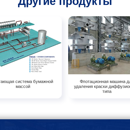
Другие продукты
тающая система бумажной
Флотационная машина д
массой
удаления краски диффузио
типа