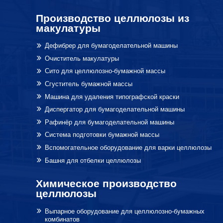
Производство целлюлозы из
макулатуры
Дефибрер для бумагоделательной машины
Очиститель макулатуры
Сито для целлюлозно-бумажной массы
Сгуститель бумажной массы
Машина для удаления типографской краски
Диспергатор для бумагоделательной машины
Рафинёр для бумагоделательной машины
Система подготовки бумажной массы
Вспомогательное оборудование для варки целлюлозы
Башня для отбелки целлюлозы
Химическое производство
целлюлозы
Выпарное оборудование для целлюлозно-бумажных
комбинатов