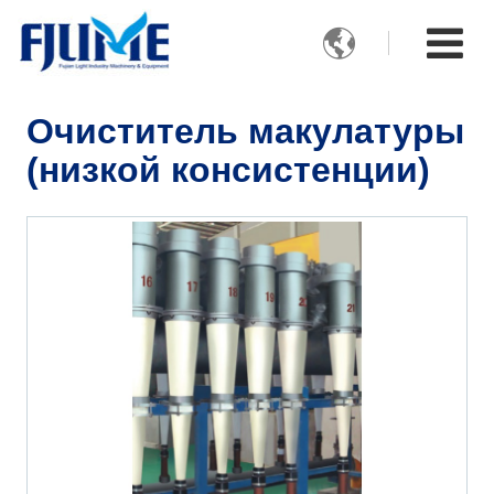

Очиститель макулатуры
(низкой консистенции)