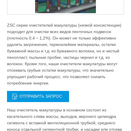
ZSC серии очистителей макулатуры (низкой консистенции)
подходит для очистки всех видов ленточных подвесок
(плотность 0,4 ~ 1,2%). Он может не только эффективно
удалять загрязнения, термоклейкие материалы, остатки
бумажной массы и т.д. из бумажного волокна, но и чистый
пенопласт, пыльные пробки, частицы чернил и т.д. из
волокон. Кроме того, наши очистители макулатуры могут
отсеивать грубые остатки макулатуры, что значительно
упрощает рабочий процесс, что позволяет снизить
потребление энергии.
ОТПРАВИТЬ ЗАПРОС
Наш очиститель макулатуры в основном состоит из
касательного слива массы, выходов, верхнего цилиндра
сегмента с вставной вентиляционной трубкой, среднего
конуса отдельной сегментной трубки, и насадки или отсева