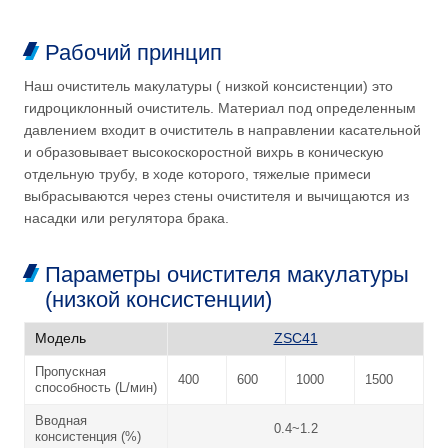
Рабочий принцип
Наш очиститель макулатуры ( низкой консистенции) это
гидроциклонный очиститель. Материал под определенным
давлением входит в очиститель в направлении касательной
и образовывает высокоскоростной вихрь в коническую
отдельную трубу, в ходе которого, тяжелые примеси
выбрасываются через стены очистителя и вычищаются из
насадки или регулятора брака.
Параметры очистителя макулатуры
(низкой консистенции)
Модель
ZSC41
Пропускная
400
600
1000
1500
способность (L/мин)
Вводная
0.4~1.2
консистенция (%)