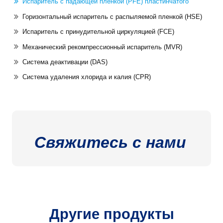
Испаритель с падающей пленкой (PFE) пластинчатого
Горизонтальный испаритель с распыляемой пленкой (HSE)
Испаритель с принудительной циркуляцией (FCE)
Механический рекомпрессионный испаритель (MVR)
Система деактивации (DAS)
Система удаления хлорида и калия (CPR)
Свяжитесь с нами
Другие продукты