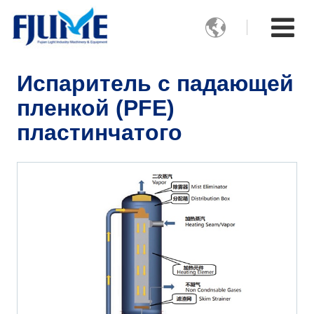

Испаритель с падающей
пленкой (PFE)
пластинчатого