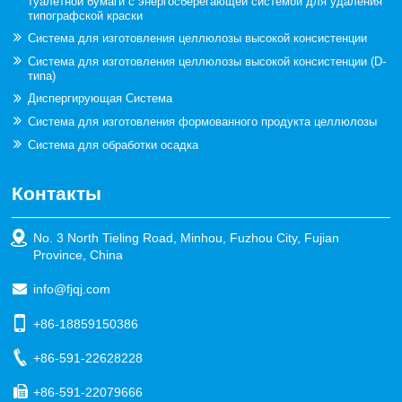
туалетной бумаги с энергосберегающей системой для удаления
типографской краски
Система для изготовления целлюлозы высокой консистенции
Система для изготовления целлюлозы высокой консистенции (D-
типа)
Диспергирующая Система
Система для изготовления формованного продукта целлюлозы
Система для обработки осадка
Контакты
No. 3 North Tieling Road, Minhou, Fuzhou City, Fujian
Province, China
info@fjqj.com
+86-18859150386
+86-591-22628228
+86-591-22079666