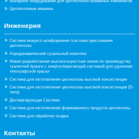
Выпарное оборудование для целлюлозно-бумажных комбинатов
Целлюлозные машины
Инженерия
Система мокрого шлифорвания /система прессования
целлюлозы
Аэродинамический сушильный комплекс
Новая разработанная высокоскоростная линия по производству
туалетной бумаги с энергосберегающей системой для удаления
типографской краски
Система для изготовления целлюлозы высокой консистенции
Система для изготовления целлюлозы высокой консистенции (D-
типа)
Диспергирующая Система
Система для изготовления формованного продукта целлюлозы
Система для обработки осадка
Контакты