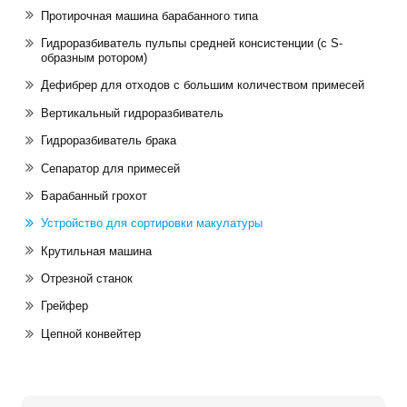
Протирочная машина барабанного типа
Гидроразбиватель пульпы средней консистенции (с S-
образным ротором)
Дефибрер для отходов с большим количеством примесей
Вертикальный гидроразбиватель
Гидроразбиватель брака
Сепаратор для примесей
Барабанный грохот
Устройство для сортировки макулатуры
Крутильная машина
Отрезной станок
Грейфер
Цепной конвейтер