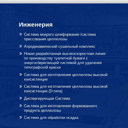
Инженерия
Система мокрого шлифорвания /система
прессования целлюлозы
Аэродинамический сушильный комплекс
Новая разработанная высокоскоростная линия
по производству туалетной бумаги с
энергосберегающей системой для удаления
типографской краски
Система для изготовления целлюлозы высокой
консистенции
Система для изготовления целлюлозы высокой
консистенции (D-типа)
Диспергирующая Система
Система для изготовления формованного
продукта целлюлозы
Система для обработки осадка