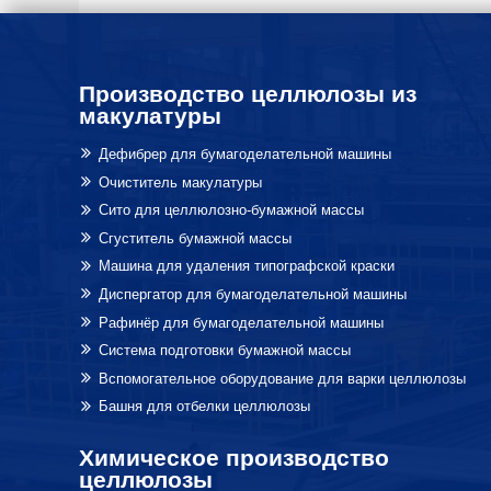
Производство целлюлозы из
макулатуры
Дефибрер для бумагоделательной машины
Очиститель макулатуры
Сито для целлюлозно-бумажной массы
Сгуститель бумажной массы
Машина для удаления типографской краски
Диспергатор для бумагоделательной машины
Рафинёр для бумагоделательной машины
Система подготовки бумажной массы
Вспомогательное оборудование для варки целлюлозы
Башня для отбелки целлюлозы
Химическое производство
целлюлозы