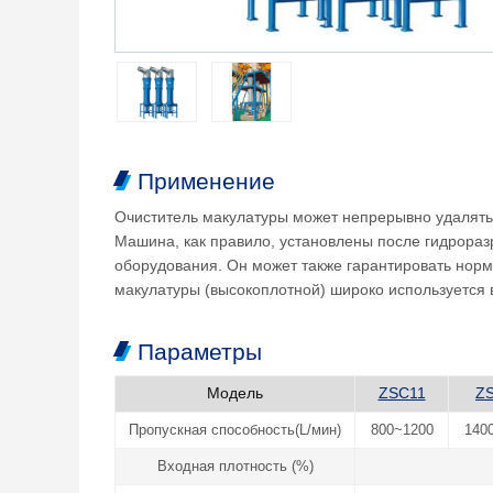
Применение
Очиститель макулатуры может непрерывно удалять
Машина, как правило, установлены после гидрораз
оборудования. Он может также гарантировать нор
макулатуры (высокоплотной) широко используется
Параметры
Модель
ZSC11
Z
Пропускная способность(L/мин)
800~1200
140
Входная плотность (%)