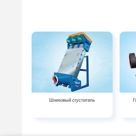
Шнековый сгуститель
Г