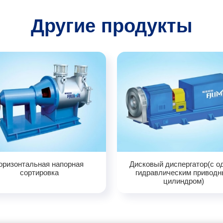
Другие продукты
оризонтальная напорная
Дисковый диспергатор(с о
сортировка
гидравлическим привод
цилиндром)