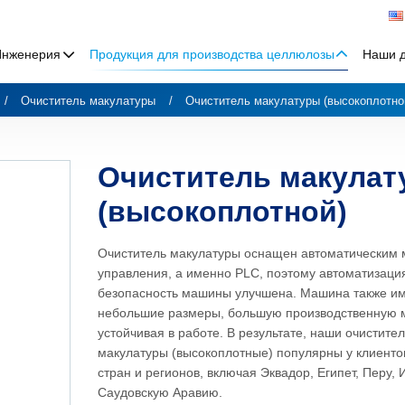
Инженерия
Продукция для производства целлюлозы
Наши 
Очиститель макулатуры
Очиститель макулатуры (высокоплотно
Очиститель макула
(высокоплотной)
Очиститель макулатуры оснащен автоматическим
управления, а именно PLC, поэтому автоматизаци
безопасность машины улучшена. Машина также и
небольшие размеры, большую производственную 
устойчивая в работе. В результате, наши очистите
макулатуры (высокоплотные) популярны у клиенто
стран и регионов, включая Эквадор, Египет, Перу,
Саудовскую Аравию.